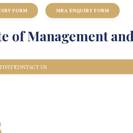
UIRY FORM
MBA ENQUIRY FORM
ute of Management an
TIVITY
CONTACT US
S