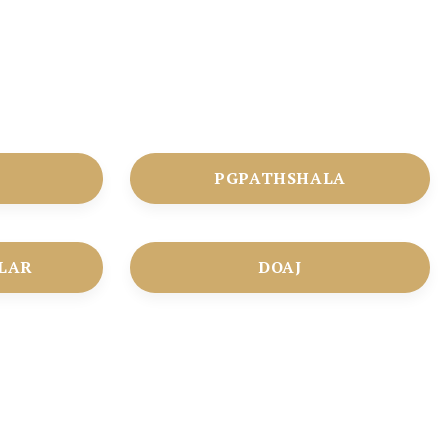
PGPATHSHALA
LAR
DOAJ