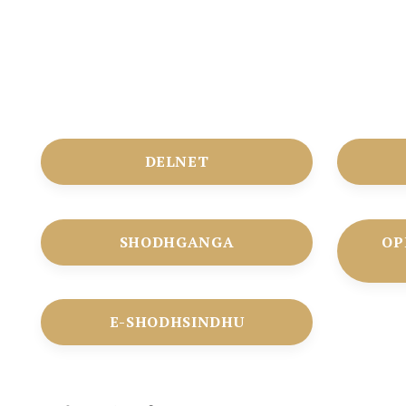
DELNET
SHODHGANGA
OP
E-SHODHSINDHU