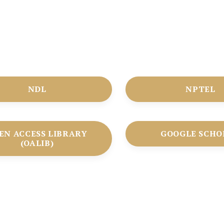
NDL
NPTEL
EN ACCESS LIBRARY
GOOGLE SCHO
(OALIB)